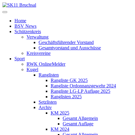
Home
BSV News
Schützenkreis
Verwaltung
Geschäftsführender Vorstand
Gesamtvorstand und Ausschüsse
Kreisvereine
Sport
RWK OnlineMelder
Kugel
Ranglisten
Rangliste GK 2025
Rangliste Ordonnanzgewehr 2024
Rangliste LG-LP Auflage 2025
Ranglisten 2025
Setzlisten
Archiv
KM 2025
Gesamt Allgemein
Gesamt Auflage
KM 2024
Gesamt Allgemein