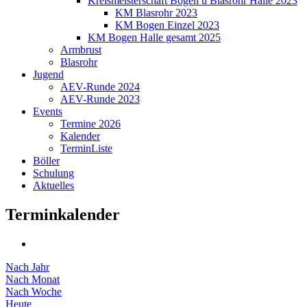
Kreismeisterschaft Bogen u Blasrohr Halle 2023
KM Blasrohr 2023
KM Bogen Einzel 2023
KM Bogen Halle gesamt 2025
Armbrust
Blasrohr
Jugend
AEV-Runde 2024
AEV-Runde 2023
Events
Termine 2026
Kalender
TerminListe
Böller
Schulung
Aktuelles
Terminkalender
Nach Jahr
Nach Monat
Nach Woche
Heute