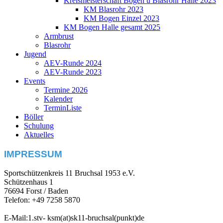
Kreismeisterschaft Bogen u Blasrohr Halle 2023
KM Blasrohr 2023
KM Bogen Einzel 2023
KM Bogen Halle gesamt 2025
Armbrust
Blasrohr
Jugend
AEV-Runde 2024
AEV-Runde 2023
Events
Termine 2026
Kalender
TerminListe
Böller
Schulung
Aktuelles
IMPRESSUM
Sportschützenkreis 11 Bruchsal 1953 e.V.
Schützenhaus 1
76694 Forst / Baden
Telefon: +49 7258 5870
E-Mail:1.stv- ksm(at)sk11-bruchsal(punkt)de