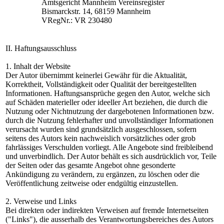
Amtsgericht Mannheim Vereinsregister
Bismarckstr. 14, 68159 Mannheim
VRegNr.: VR 230480
II. Haftungsausschluss
1. Inhalt der Website
Der Autor übernimmt keinerlei Gewähr für die Aktualität,
Korrektheit, Vollständigkeit oder Qualität der bereitgestellten
Informationen. Haftungsansprüche gegen den Autor, welche sich
auf Schäden materieller oder ideeller Art beziehen, die durch die
Nutzung oder Nichtnutzung der dargebotenen Informationen bzw.
durch die Nutzung fehlerhafter und unvollständiger Informationen
verursacht wurden sind grundsätzlich ausgeschlossen, sofern
seitens des Autors kein nachweislich vorsätzliches oder grob
fahrlässiges Verschulden vorliegt. Alle Angebote sind freibleibend
und unverbindlich. Der Autor behält es sich ausdrücklich vor, Teile
der Seiten oder das gesamte Angebot ohne gesonderte
Ankündigung zu verändern, zu ergänzen, zu löschen oder die
Veröffentlichung zeitweise oder endgültig einzustellen.
2. Verweise und Links
Bei direkten oder indirekten Verweisen auf fremde Internetseiten
("Links"), die ausserhalb des Verantwortungsbereiches des Autors