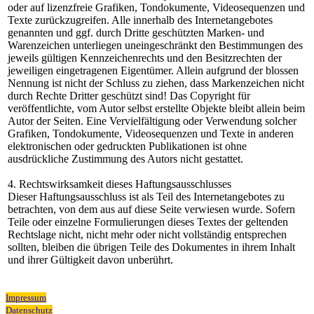
oder auf lizenzfreie Grafiken, Tondokumente, Videosequenzen und
Texte zurückzugreifen. Alle innerhalb des Internetangebotes
genannten und ggf. durch Dritte geschützten Marken- und
Warenzeichen unterliegen uneingeschränkt den Bestimmungen des
jeweils gültigen Kennzeichenrechts und den Besitzrechten der
jeweiligen eingetragenen Eigentümer. Allein aufgrund der blossen
Nennung ist nicht der Schluss zu ziehen, dass Markenzeichen nicht
durch Rechte Dritter geschützt sind! Das Copyright für
veröffentlichte, vom Autor selbst erstellte Objekte bleibt allein beim
Autor der Seiten. Eine Vervielfältigung oder Verwendung solcher
Grafiken, Tondokumente, Videosequenzen und Texte in anderen
elektronischen oder gedruckten Publikationen ist ohne
ausdrückliche Zustimmung des Autors nicht gestattet.
4. Rechtswirksamkeit dieses Haftungsausschlusses
Dieser Haftungsausschluss ist als Teil des Internetangebotes zu
betrachten, von dem aus auf diese Seite verwiesen wurde. Sofern
Teile oder einzelne Formulierungen dieses Textes der geltenden
Rechtslage nicht, nicht mehr oder nicht vollständig entsprechen
sollten, bleiben die übrigen Teile des Dokumentes in ihrem Inhalt
und ihrer Gültigkeit davon unberührt.
Impressum
Datenschutz