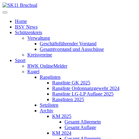
Home
BSV News
Schützenkreis
Verwaltung
Geschäftsführender Vorstand
Gesamtvorstand und Ausschüsse
Kreisvereine
Sport
RWK OnlineMelder
Kugel
Ranglisten
Rangliste GK 2025
Rangliste Ordonnanzgewehr 2024
Rangliste LG-LP Auflage 2025
Ranglisten 2025
Setzlisten
Archiv
KM 2025
Gesamt Allgemein
Gesamt Auflage
KM 2024
Gesamt Allgemein