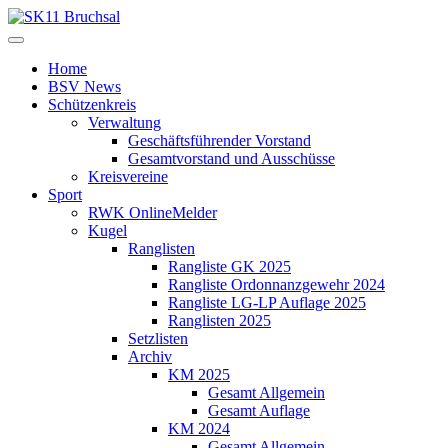
Home
BSV News
Schützenkreis
Verwaltung
Geschäftsführender Vorstand
Gesamtvorstand und Ausschüsse
Kreisvereine
Sport
RWK OnlineMelder
Kugel
Ranglisten
Rangliste GK 2025
Rangliste Ordonnanzgewehr 2024
Rangliste LG-LP Auflage 2025
Ranglisten 2025
Setzlisten
Archiv
KM 2025
Gesamt Allgemein
Gesamt Auflage
KM 2024
Gesamt Allgemein